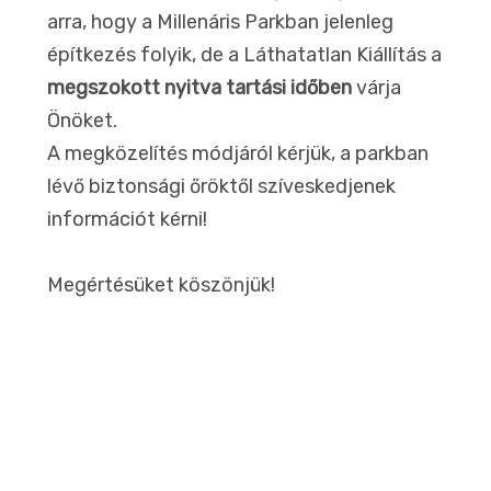
arra, hogy a Millenáris Parkban jelenleg
építkezés folyik, de a Láthatatlan Kiállítás a
megszokott nyitva tartási időben
várja
Önöket.
A megközelítés módjáról kérjük, a parkban
lévő biztonsági őröktől szíveskedjenek
információt kérni!
Megértésüket köszönjük!