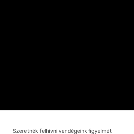
Szeretnék felhívni vendégeink figyelmét