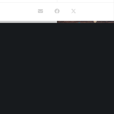
KAPCSOLAT
Láthatatlan Kiállítás
1101 Budapest, Népligeti út 2.