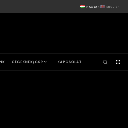
MAGYAR
ENGLISH
NK
CÉGEKNEK/CSR
KAPCSOLAT