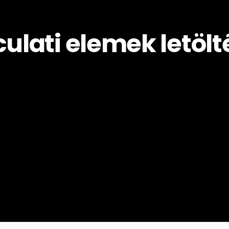
culati elemek letölt