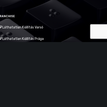
RANCHISE
Láthatatlan Kiállítás Varsó
Láthatatlan Kiállítás Prága
weboldal fejlesztés