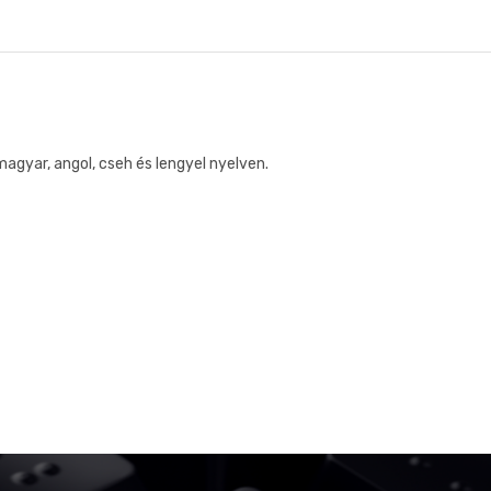
agyar, angol, cseh és lengyel nyelven.