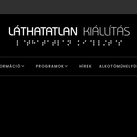
FORMÁCIÓ
PROGRAMOK
HÍREK
ALKOTÓMŰHELYÜ