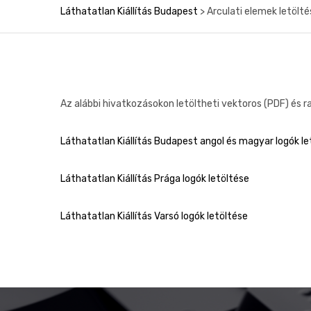
Láthatatlan Kiállítás Budapest
>
Arculati elemek letölté
Az alábbi hivatkozásokon letöltheti vektoros (PDF) és r
Láthatatlan Kiállítás Budapest angol és magyar logók le
Láthatatlan Kiállítás Prága logók letöltése
Láthatatlan Kiállítás Varsó logók letöltése