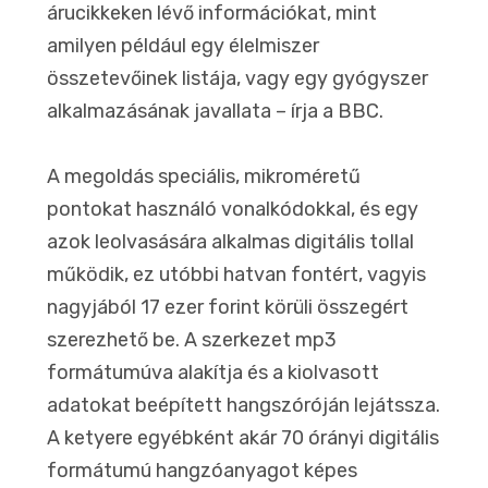
árucikkeken lévő információkat, mint
amilyen például egy élelmiszer
összetevőinek listája, vagy egy gyógyszer
alkalmazásának javallata – írja a BBC.
A megoldás speciális, mikroméretű
pontokat használó vonalkódokkal, és egy
azok leolvasására alkalmas digitális tollal
működik, ez utóbbi hatvan fontért, vagyis
nagyjából 17 ezer forint körüli összegért
szerezhető be. A szerkezet mp3
formátumúva alakítja és a kiolvasott
adatokat beépített hangszóróján lejátssza.
A ketyere egyébként akár 70 órányi digitális
formátumú hangzóanyagot képes