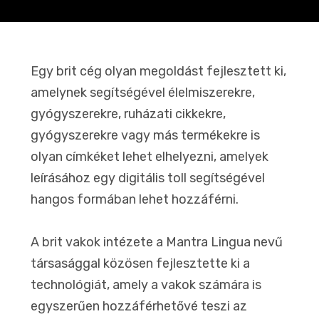
Egy brit cég olyan megoldást fejlesztett ki,
amelynek segítségével élelmiszerekre,
gyógyszerekre, ruházati cikkekre,
gyógyszerekre vagy más termékekre is
olyan címkéket lehet elhelyezni, amelyek
leírásához egy digitális toll segítségével
hangos formában lehet hozzáférni.
A brit vakok intézete a Mantra Lingua nevű
társasággal közösen fejlesztette ki a
technológiát, amely a vakok számára is
egyszerűen hozzáférhetővé teszi az