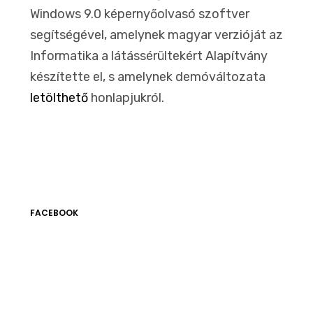
Windows 9.0 képernyőolvasó szoftver
segítségével, amelynek magyar verzióját az
Informatika a látássérültekért Alapítvány
készítette el, s amelynek demóváltozata
letölthető
honlapjukról.
FACEBOOK