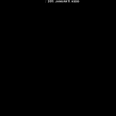
DORI
2011. JANUÁR 11. KEDD