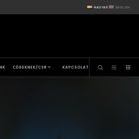
MAGYAR
ENGLISH
NK
CÉGEKNEK/CSR
KAPCSOLAT