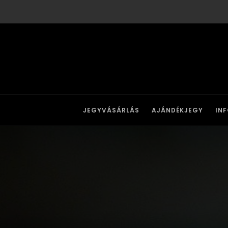
JEGYVÁSÁRLÁS
AJÁNDÉKJEGY
IN