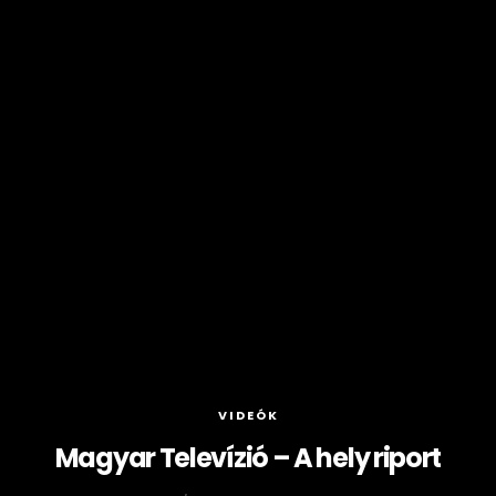
VIDEÓK
Magyar Televízió – A hely riport